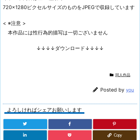
720×1280ピクセルサイズのものをJPEGで収録しています
< ※注意 >
本作品には性行為的描写は一切ございません
↓↓↓↓ダウンロード↓↓↓↓
同人作品
Posted by
you
よろしければシェアお願いします
Copy