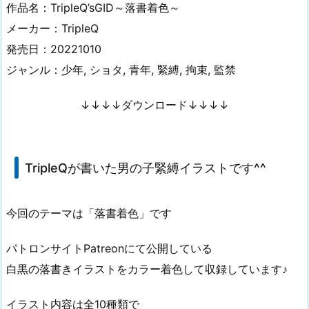
作品名：TripleQ’sGID～落書着色～
メーカー：TripleQ
発売日：20221010
ジャンル：少年, ショタ, 青年, 緊縛, 拘束, 監禁
↓↓↓↓ダウンロード↓↓↓↓
TripleQが書いた男の子緊縛イラストです^^
今回のテーマは「落書着色」です
パトロンサイトPatreonにて公開している
白黒の落書きイラストをカラー着色して収録しています♪
イラスト内容は全10種類で