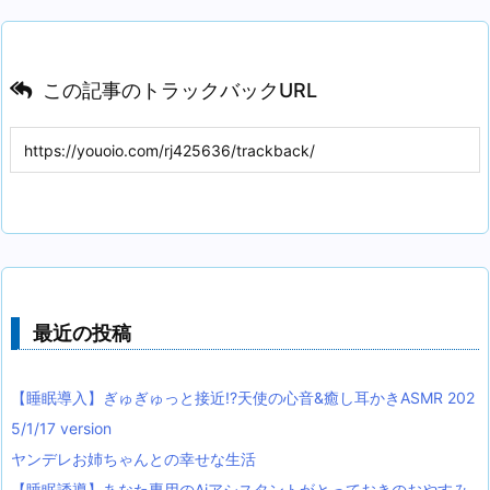
この記事のトラックバックURL
最近の投稿
【睡眠導入】ぎゅぎゅっと接近!?天使の心音&癒し耳かきASMR 202
5/1/17 version
ヤンデレお姉ちゃんとの幸せな生活
【睡眠誘導】あなた専用のAiアシスタントがとっておきのおやすみ