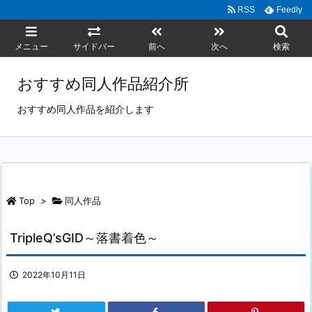
RSS
Feedly
メニュー
サイドバー
前へ
次へ
検索
おすすめ同人作品紹介所
おすすめ同人作品を紹介します
Top
>
同人作品
TripleQ’sGID～落書着色～
2022年10月11日