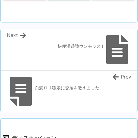
Next
快便漫遊譚ウンモラス I
Prev
白髪ロリ狐娘に交尾を教えました
ディスカッション