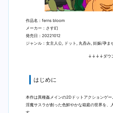
作品名：ferns bloom
メーカー：さす幻
発売日：20221012
ジャンル：女主人公, ドット, 丸呑み, 妊娠/孕ませ,
↓↓↓↓ダウ
はじめに
本作は異種姦メインの2Dドットアクションゲー
淫魔サスラが創った色鮮やかな箱庭の世界を、
す。