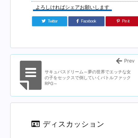
よろしければシェアお願いします
Twitter
Facebook
Pin it
Prev
サキュバスドリーム～夢の世界でエッチな女
の子をセックスで倒していくバトルファック
RPG～
ディスカッション