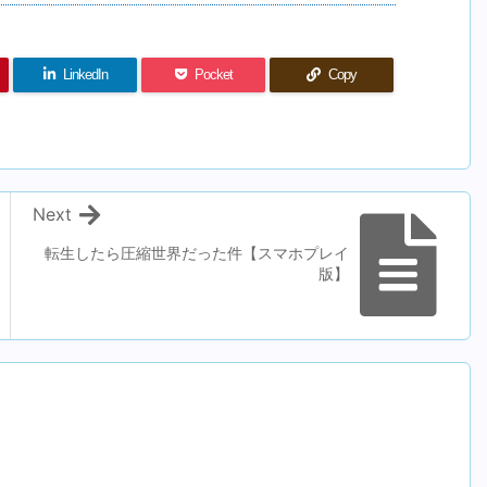
LinkedIn
Pocket
Copy
Next
転生したら圧縮世界だった件【スマホプレイ
版】