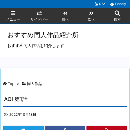
RSS
Feedly
メニュー
サイドバー
前へ
次へ
検索
おすすめ同人作品紹介所
おすすめ同人作品を紹介します
Top
>
同人作品
AOI 第1話
2022年10月13日