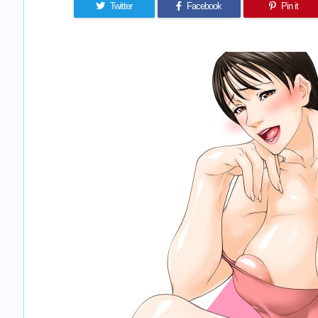
Twitter
Facebook
Pin it