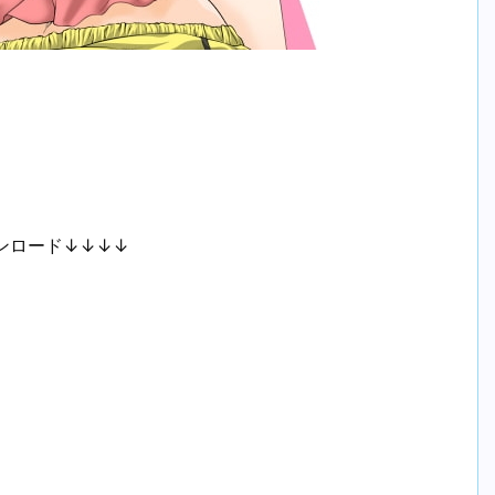
ンロード↓↓↓↓
。