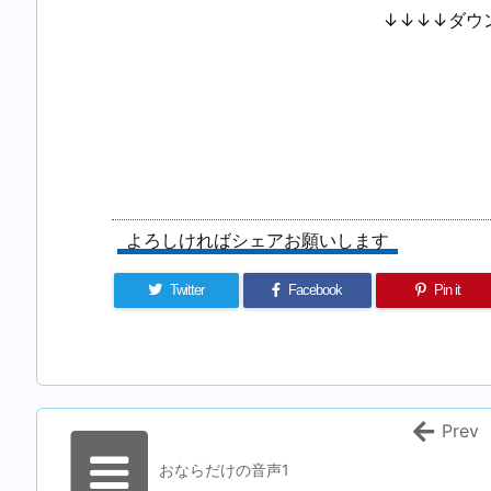
↓↓↓↓ダウ
よろしければシェアお願いします
Twitter
Facebook
Pin it
Prev
おならだけの音声1