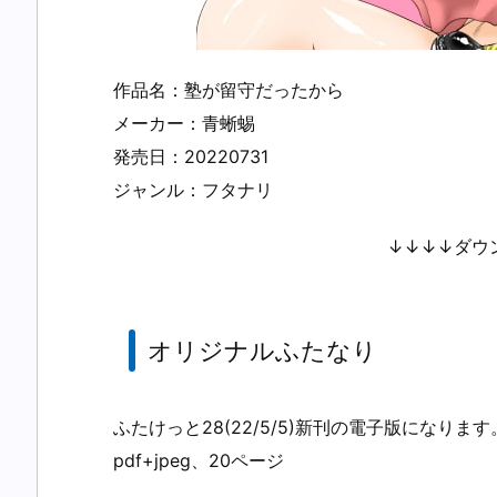
作品名：塾が留守だったから
メーカー：青蜥蜴
発売日：20220731
ジャンル：フタナリ
↓↓↓↓ダウ
オリジナルふたなり
ふたけっと28(22/5/5)新刊の電子版になります
pdf+jpeg、20ページ