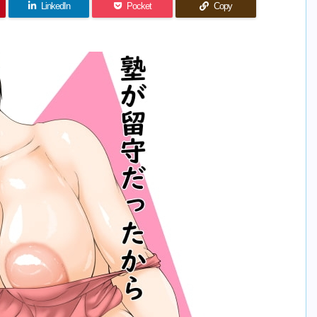
LinkedIn
Pocket
Copy