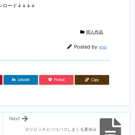
ンロード↓↓↓↓
同人作品
Posted by
you
LinkedIn
Pocket
Copy
Next
ロリビッチとパコパコしまくる夏休み