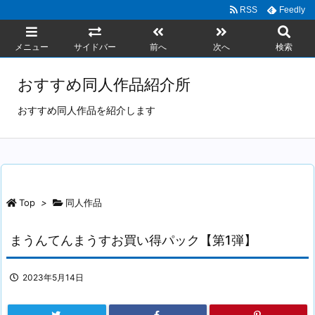
RSS
Feedly
メニュー
サイドバー
前へ
次へ
検索
おすすめ同人作品紹介所
おすすめ同人作品を紹介します
Top
>
同人作品
まうんてんまうすお買い得パック【第1弾】
2023年5月14日