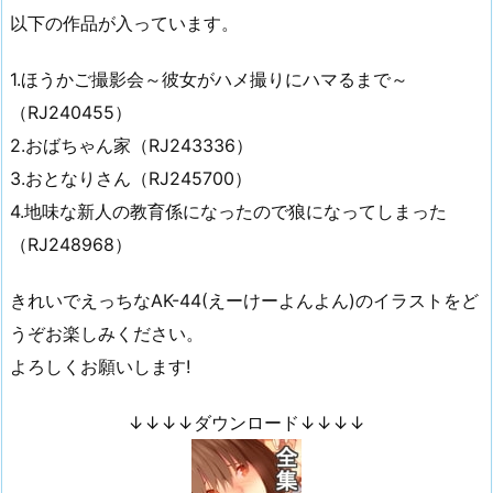
以下の作品が入っています。
1.ほうかご撮影会～彼女がハメ撮りにハマるまで～
（RJ240455）
2.おばちゃん家（RJ243336）
3.おとなりさん（RJ245700）
4.地味な新人の教育係になったので狼になってしまった
（RJ248968）
きれいでえっちなAK-44(えーけーよんよん)のイラストをど
うぞお楽しみください。
よろしくお願いします!
↓↓↓↓ダウンロード↓↓↓↓