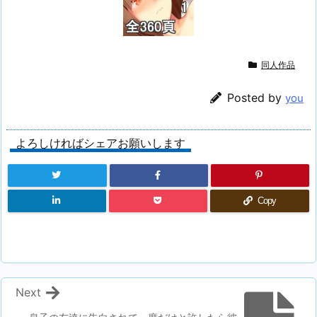
同人作品
Posted by
you
よろしければシェアお願いします
Copy
Next