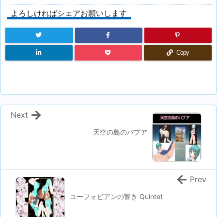
よろしければシェアお願いします
Copy
Next
天空の島のパプア
Prev
ユーフォビアンの響き Quintet