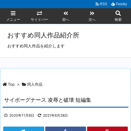
RSS
Feedly
メニュー
サイドバー
前へ
次へ
検索
おすすめ同人作品紹介所
おすすめ同人作品を紹介します
Top
>
同人作品
サイボーグナース 凌辱と破壊 短編集
2020年11月8日
2021年6月28日