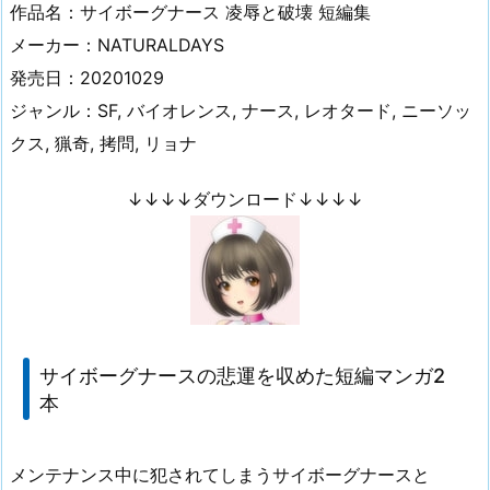
作品名：サイボーグナース 凌辱と破壊 短編集
メーカー：NATURALDAYS
発売日：20201029
ジャンル：SF, バイオレンス, ナース, レオタード, ニーソッ
クス, 猟奇, 拷問, リョナ
↓↓↓↓ダウンロード↓↓↓↓
サイボーグナースの悲運を収めた短編マンガ2
本
メンテナンス中に犯されてしまうサイボーグナースと