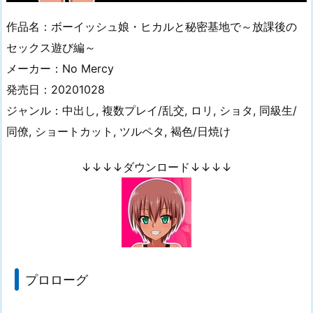
作品名：ボーイッシュ娘・ヒカルと秘密基地で～放課後の
セックス遊び編～
メーカー：No Mercy
発売日：20201028
ジャンル：中出し, 複数プレイ/乱交, ロリ, ショタ, 同級生/
同僚, ショートカット, ツルペタ, 褐色/日焼け
↓↓↓↓ダウンロード↓↓↓↓
プロローグ