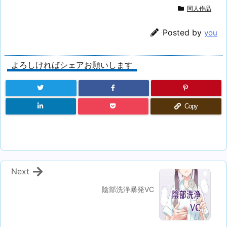
同人作品
Posted by
you
よろしければシェアお願いします
Copy
Next
陰部洗浄暴発VC