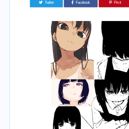
Twitter
Facebook
Pin it