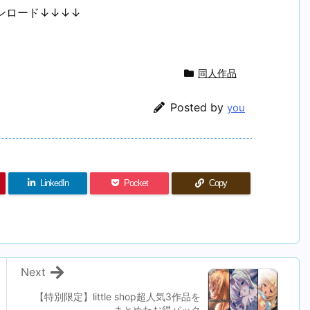
ンロード↓↓↓↓
同人作品
Posted by
you
LinkedIn
Pocket
Copy
Next
【特別限定】little shop超人気3作品を
まとめたお得パック