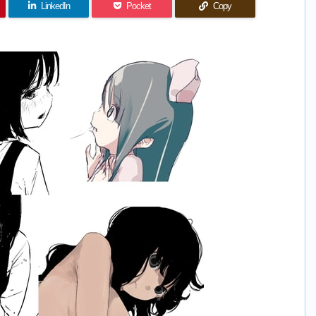
LinkedIn
Pocket
Copy