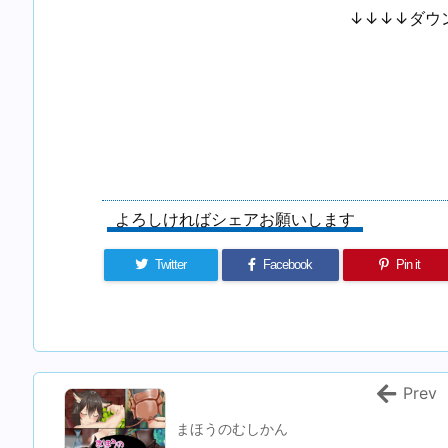
↓↓↓↓ダウ
よろしければシェアお願いします
Twitter
Facebook
Pin it
Prev
まほうのむしかん