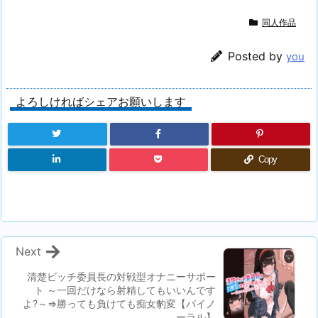
同人作品
Posted by
you
よろしければシェアお願いします
Copy
Next
清楚ビッチ委員長の対戦型オナニーサポー
ト ～一回だけなら射精してもいいんです
よ?～⇒勝っても負けても痴女豹変【バイノ
ーラル】