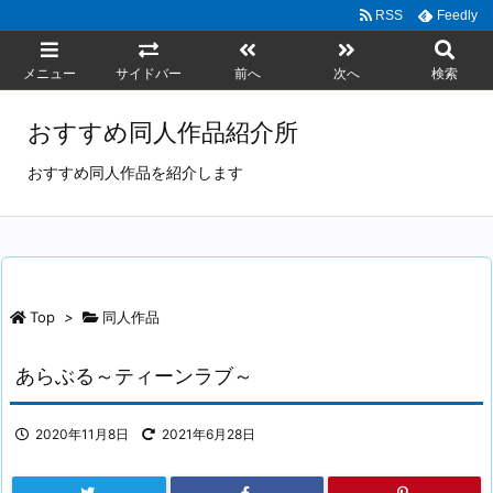
RSS
Feedly
メニュー
サイドバー
前へ
次へ
検索
おすすめ同人作品紹介所
おすすめ同人作品を紹介します
Top
>
同人作品
あらぶる～ティーンラブ～
2020年11月8日
2021年6月28日