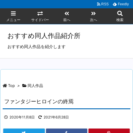
RSS
Feedly
メニュー
サイドバー
前へ
次へ
検索
おすすめ同人作品紹介所
おすすめ同人作品を紹介します
Top
>
同人作品
ファンタジーヒロインの終焉
2020年11月8日
2021年6月28日