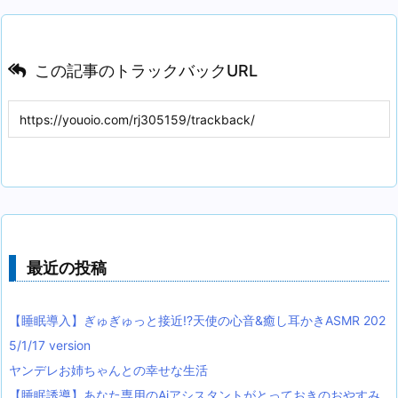
この記事のトラックバックURL
最近の投稿
【睡眠導入】ぎゅぎゅっと接近!?天使の心音&癒し耳かきASMR 202
5/1/17 version
ヤンデレお姉ちゃんとの幸せな生活
【睡眠誘導】あなた専用のAiアシスタントがとっておきのおやすみ