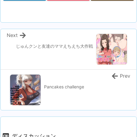
Next
じゅんクンと友達のママえちえち大作戦
Prev
Pancakes challenge
ディスカッション