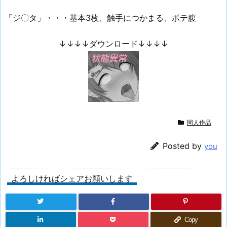
「ジ〇タ」・・・基本3枚、触手につかまる、ボテ腹
↓↓↓↓ダウンロード↓↓↓↓
同人作品
Posted by
you
よろしければシェアお願いします
Copy