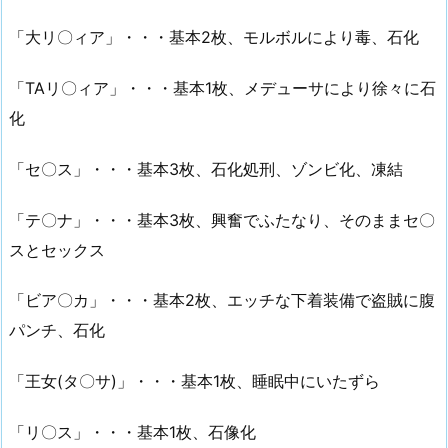
「大リ〇ィア」・・・基本2枚、モルボルにより毒、石化
「TAリ〇ィア」・・・基本1枚、メデューサにより徐々に石
化
「セ〇ス」・・・基本3枚、石化処刑、ゾンビ化、凍結
「テ〇ナ」・・・基本3枚、興奮でふたなり、そのままセ〇
スとセックス
「ビア〇カ」・・・基本2枚、エッチな下着装備で盗賊に腹
パンチ、石化
「王女(タ〇サ)」・・・基本1枚、睡眠中にいたずら
「リ〇ス」・・・基本1枚、石像化