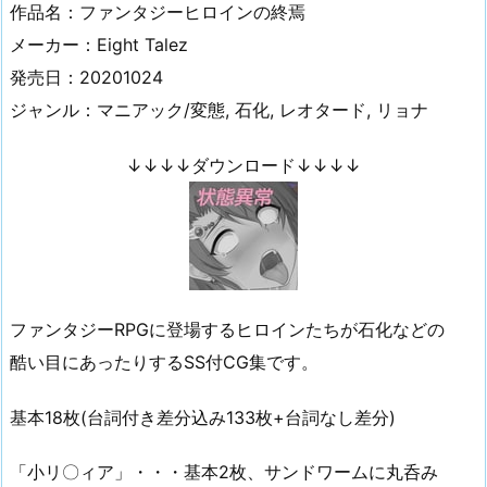
作品名：ファンタジーヒロインの終焉
メーカー：Eight Talez
発売日：20201024
ジャンル：マニアック/変態, 石化, レオタード, リョナ
↓↓↓↓ダウンロード↓↓↓↓
ファンタジーRPGに登場するヒロインたちが石化などの
酷い目にあったりするSS付CG集です。
基本18枚(台詞付き差分込み133枚+台詞なし差分)
「小リ〇ィア」・・・基本2枚、サンドワームに丸呑み