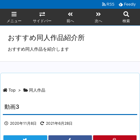
RSS
Feedly
メニュー
サイドバー
前へ
次へ
検索
おすすめ同人作品紹介所
おすすめ同人作品を紹介します
Top
>
同人作品
動画3
2020年11月8日
2021年6月28日