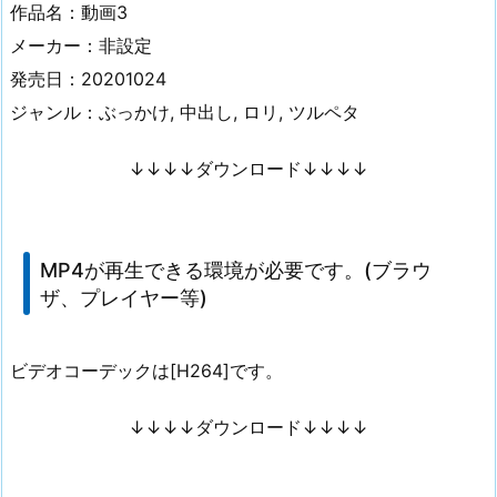
作品名：動画3
メーカー：非設定
発売日：20201024
ジャンル：ぶっかけ, 中出し, ロリ, ツルペタ
↓↓↓↓ダウンロード↓↓↓↓
MP4が再生できる環境が必要です。(ブラウ
ザ、プレイヤー等)
ビデオコーデックは[H264]です。
↓↓↓↓ダウンロード↓↓↓↓