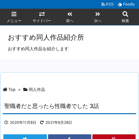
RSS
Feedly
メニュー
サイドバー
前へ
次へ
検索
おすすめ同人作品紹介所
おすすめ同人作品を紹介します
Top
>
同人作品
聖職者だと思ったら性職者でした 3話
2020年11月8日
2021年6月28日