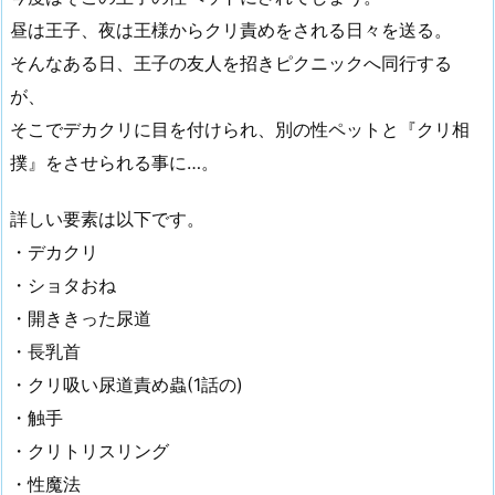
昼は王子、夜は王様からクリ責めをされる日々を送る。
そんなある日、王子の友人を招きピクニックへ同行する
が、
そこでデカクリに目を付けられ、別の性ペットと『クリ相
撲』をさせられる事に…。
詳しい要素は以下です。
・デカクリ
・ショタおね
・開ききった尿道
・長乳首
・クリ吸い尿道責め蟲(1話の)
・触手
・クリトリスリング
・性魔法