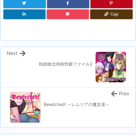
Copy
Next
戦姫敗北特殊性癖ファイル2
Prev
Bewitched! ～レムリアの魔女達～