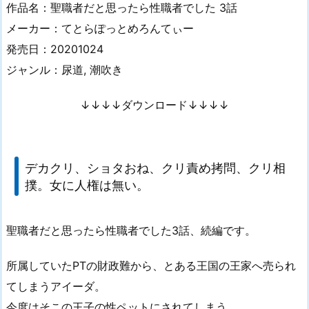
作品名：聖職者だと思ったら性職者でした 3話
メーカー：てとらぽっとめろんてぃー
発売日：20201024
ジャンル：尿道, 潮吹き
↓↓↓↓ダウンロード↓↓↓↓
デカクリ、ショタおね、クリ責め拷問、クリ相
撲。女に人権は無い。
聖職者だと思ったら性職者でした3話、続編です。
所属していたPTの財政難から、とある王国の王家へ売られ
てしまうアイーダ。
今度はそこの王子の性ペットにされてしまう。