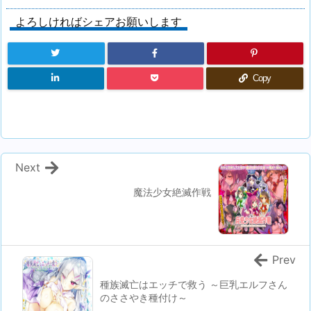
よろしければシェアお願いします
Copy
Next
魔法少女絶滅作戦
Prev
種族滅亡はエッチで救う ～巨乳エルフさん
のささやき種付け～