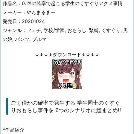
作品名：0.1%の確率で起こる学生のくすぐりアクメ事情
メーカー：やんまるまー
発売日：20201024
ジャンル：フェチ, 学校/学園, おもらし, 緊縛, くすぐり, 男
の娘, パンツ, ブルマ
↓↓↓↓ダウンロード↓↓↓↓
ごく僅かの確率で発生する 学生同士のくすぐ
りおもらし事件を 6つのシナリオに総まとめ!!
*作品紹介