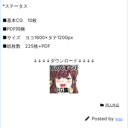
*ステータス
■基本CG 10枚
■PDF同梱
■サイズ ヨコ1600×タテ1200px
■総枚数 225枚+PDF
↓↓↓↓ダウンロード↓↓↓↓
同人作品
Posted by
you