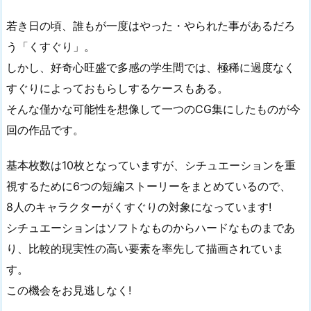
若き日の頃、誰もが一度はやった・やられた事があるだろ
う「くすぐり」。
しかし、好奇心旺盛で多感の学生間では、極稀に過度なく
すぐりによっておもらしするケースもある。
そんな僅かな可能性を想像して一つのCG集にしたものが今
回の作品です。
基本枚数は10枚となっていますが、シチュエーションを重
視するために6つの短編ストーリーをまとめているので、
8人のキャラクターがくすぐりの対象になっています!
シチュエーションはソフトなものからハードなものまであ
り、比較的現実性の高い要素を率先して描画されていま
す。
この機会をお見逃しなく!