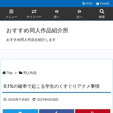
RSS
Feedly
メニュー
サイドバー
前へ
次へ
検索
おすすめ同人作品紹介所
おすすめ同人作品を紹介します
Top
>
同人作品
0.1%の確率で起こる学生のくすぐりアクメ事情
2020年11月8日
2021年6月28日