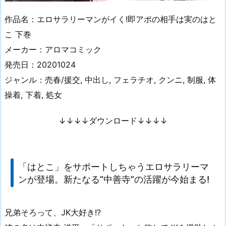
作品名：エロサラリーマンがイく!即アポの相手は実のはと
こ 下巻
メーカー：アロマコミック
発売日：20201024
ジャンル：売春/援交, 中出し, フェラチオ, クンニ, 制服, 体
操着, 下着, 処女
↓↓↓↓ダウンロード↓↓↓↓
「はとこ」をサポートしちゃうエロサラリーマ
ンが登場。新たなる”中善寺”の活躍が今始まる!
兄弟そろって、JK大好き!?