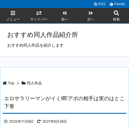
RSS
Feedly
メニュー
サイドバー
前へ
次へ
検索
おすすめ同人作品紹介所
おすすめ同人作品を紹介します
Top
>
同人作品
エロサラリーマンがイく!即アポの相手は実のはとこ
下巻
2020年11月8日
2021年6月28日