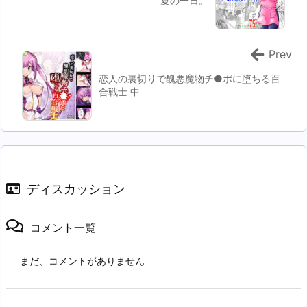
夏の一日。
Prev
恋人の裏切りで醜悪魔物チ●ポに堕ちる百
合戦士 中
ディスカッション
コメント一覧
まだ、コメントがありません