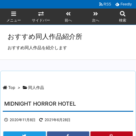
RSS
Feedly
メニュー
サイドバー
前へ
次へ
検索
おすすめ同人作品紹介所
おすすめ同人作品を紹介します
Top
>
同人作品
MIDNIGHT HORROR HOTEL
2020年11月8日
2021年6月28日