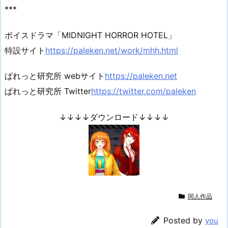
***
ボイスドラマ「MIDNIGHT HORROR HOTEL」
特設サイト
https://paleken.net/work/mhh.html
ぱれっと研究所 webサイト
https://paleken.net
ぱれっと研究所 Twitter
https://twitter.com/paleken
↓↓↓↓ダウンロード↓↓↓↓
同人作品
Posted by
you