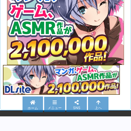
メニュー
SNS
上へ
ホーム
Copyright ©
2026
おすすめ同人作品紹介所
All Rights Reserved.