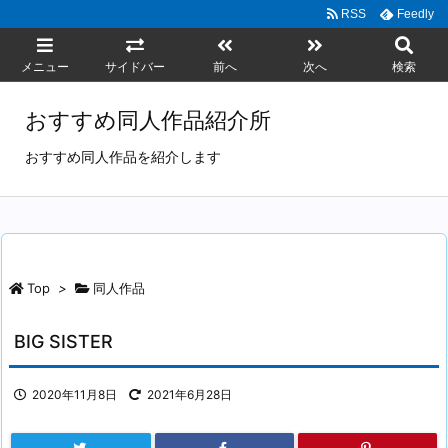
RSS
Feedly
メニュー
サイドバー
前へ
次へ
検索
おすすめ同人作品紹介所
おすすめ同人作品を紹介します
Top
>
同人作品
BIG SISTER
2020年11月8日
2021年6月28日