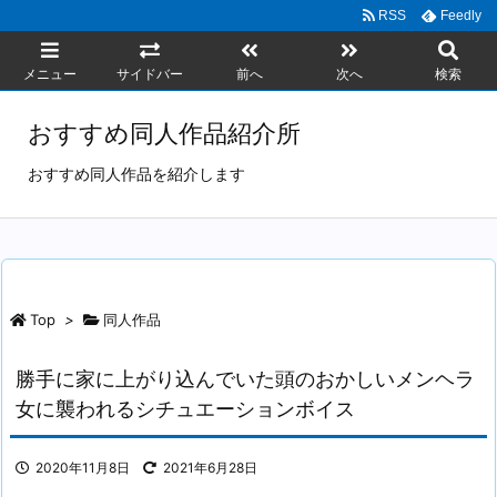
RSS
Feedly
メニュー
サイドバー
前へ
次へ
検索
おすすめ同人作品紹介所
おすすめ同人作品を紹介します
Top
>
同人作品
勝手に家に上がり込んでいた頭のおかしいメンヘラ
女に襲われるシチュエーションボイス
2020年11月8日
2021年6月28日