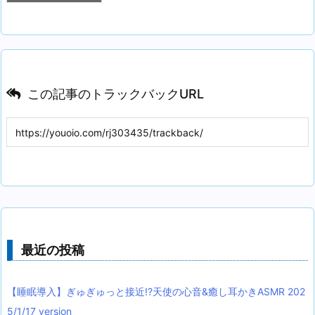
この記事のトラックバックURL
最近の投稿
【睡眠導入】ぎゅぎゅっと接近!?天使の心音&癒し耳かきASMR 202
5/1/17 version