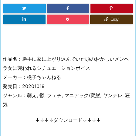
Copy
作品名：勝手に家に上がり込んでいた頭のおかしいメンヘ
ラ女に襲われるシチュエーションボイス
メーカー：梔子ちゃんねる
発売日：20201019
ジャンル：萌え, 鬱, フェチ, マニアック/変態, ヤンデレ, 狂
気
↓↓↓↓ダウンロード↓↓↓↓