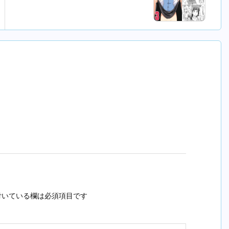
いている欄は必須項目です