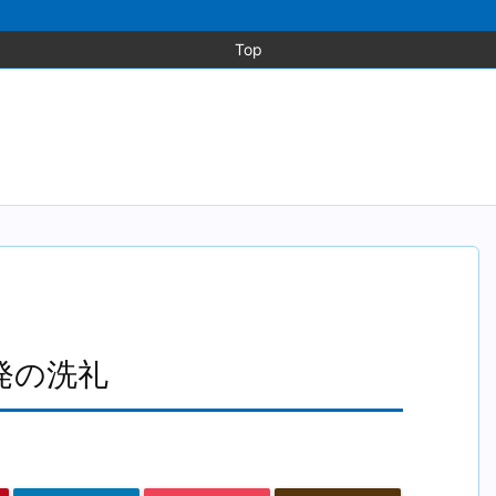
Top
連発の洗礼