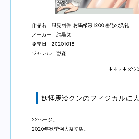
作品名：風見幽香 お馬精液1200連発の洗礼
メーカー：純黒党
発売日：20201018
ジャンル：獣姦
↓↓↓↓ダウ
妖怪馬漢クンのフィジカルに大
22ページ。
2020年秋季例大祭初版。