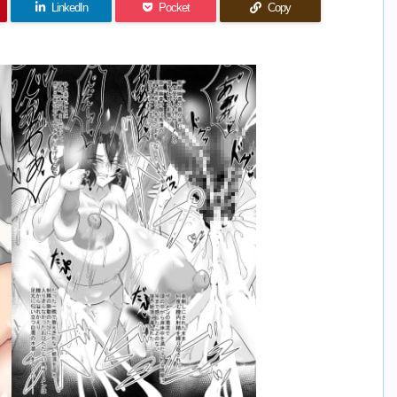
LinkedIn
Pocket
Copy