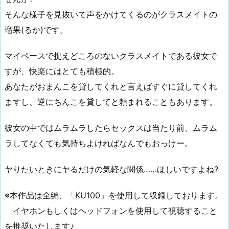
そんな様子を見抜いて声をかけてくるのがクラスメイトの
瑠果(るか)です。
マイペースで捉えどころのないクラスメイトである彼女で
すが、快楽にはとても積極的。
あなたがおまんこを貸してくれと言えばすぐに貸してくれ
ますし、逆にちんこを貸してと頼まれることもあります。
彼女の中ではムラムラしたらセックスは当たり前、ムラム
ラしてなくても気持ちよければなんでもおっけー。
ヤりたいときにヤるだけの気軽な関係……ほしいですよね?
※本作品は全編、「KU100」を使用して収録しております。
イヤホンもしくはヘッドフォンを使用して視聴すること
を推奨いたします♪