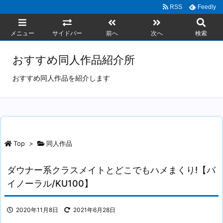
RSS
Feedly
メニュー
サイドバー
前へ
次へ
検索
おすすめ同人作品紹介所
おすすめ同人作品を紹介します
Top
>
同人作品
ダウナー系クラスメイトとどこでもハメまくり!【バ
イノーラル/KU100】
2020年11月8日
2021年6月28日