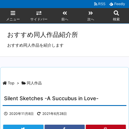
RSS
Feedly
メニュー
サイドバー
前へ
次へ
検索
おすすめ同人作品紹介所
おすすめ同人作品を紹介します
Top
>
同人作品
Silent Sketches -A Succubus in Love-
2020年11月8日
2021年6月28日