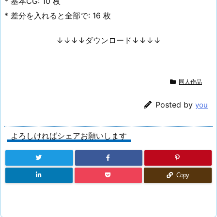
* 基本CG: 10 枚
* 差分を入れると全部で: 16 枚
↓↓↓↓ダウンロード↓↓↓↓
同人作品
Posted by
you
よろしければシェアお願いします
Copy