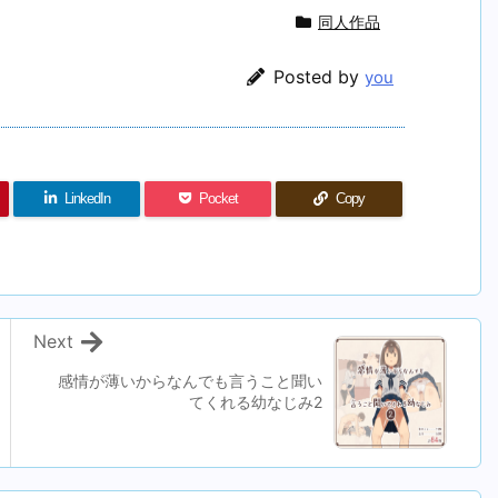
同人作品
Posted by
you
LinkedIn
Pocket
Copy
Next
感情が薄いからなんでも言うこと聞い
てくれる幼なじみ2