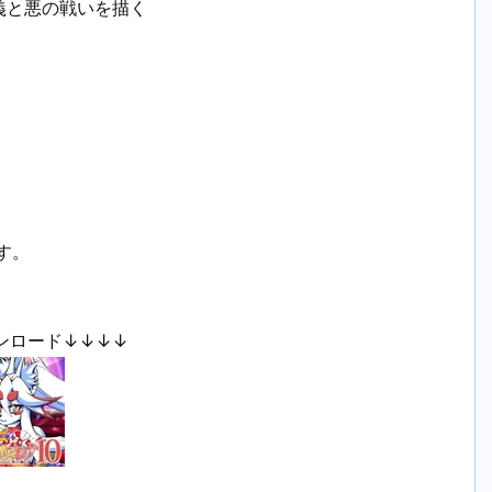
義と悪の戦いを描く
す。
ンロード↓↓↓↓