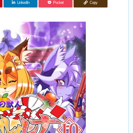
LinkedIn
Pocket
Copy