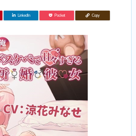
LinkedIn
Pocket
Copy