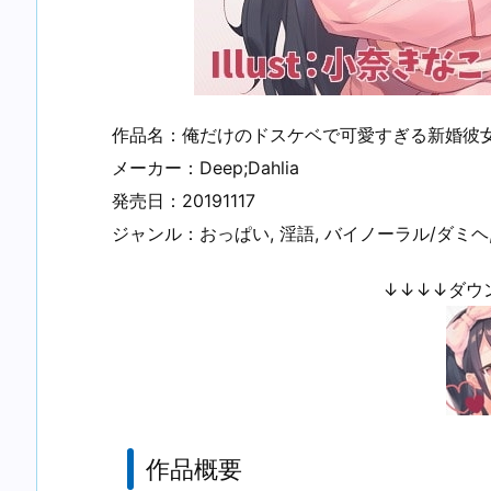
作品名：俺だけのドスケベで可愛すぎる新婚彼
メーカー：Deep;Dahlia
発売日：20191117
ジャンル：おっぱい, 淫語, バイノーラル/ダミヘ,
↓↓↓↓ダウ
作品概要