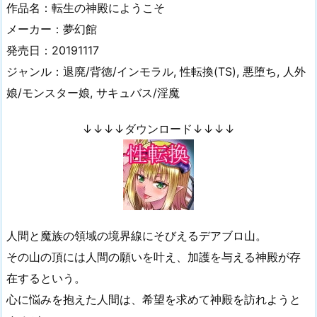
作品名：転生の神殿にようこそ
メーカー：夢幻館
発売日：20191117
ジャンル：退廃/背徳/インモラル, 性転換(TS), 悪堕ち, 人外
娘/モンスター娘, サキュバス/淫魔
↓↓↓↓ダウンロード↓↓↓↓
人間と魔族の領域の境界線にそびえるデアブロ山。
その山の頂には人間の願いを叶え、加護を与える神殿が存
在するという。
心に悩みを抱えた人間は、希望を求めて神殿を訪れようと