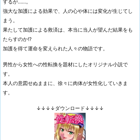
するが……。
強大な加護による効果で、人の心や体には変化が生じてし
まう。
果たして加護による救済は、本当に当人が望んだ結果をも
たらすのか!?
加護を得て運命を変えられた人々の物語です。
男性から女性への性転換を題材にしたオリジナル小説で
す。
本人の意図せぬままに、徐々に肉体が女性化していきま
す。
↓↓↓↓ダウンロード↓↓↓↓