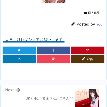
同人作品
Posted by
you
よろしければシェアお願いします
Copy
Next
JKとHなだるまさんがころんだ