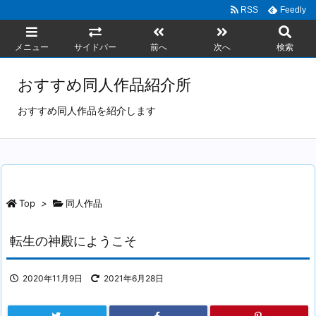
RSS
Feedly
メニュー
サイドバー
前へ
次へ
検索
おすすめ同人作品紹介所
おすすめ同人作品を紹介します
Top
>
同人作品
転生の神殿にようこそ
2020年11月9日
2021年6月28日