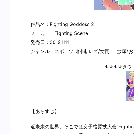
作品名：Fighting Goddess 2
メーカー：Fighting Scene
発売日：20191111
ジャンル：スポーツ, 格闘, レズ/女同士, 放尿/お
↓↓↓↓ダウ
【あらすじ】
近未来の世界。そこでは女子格闘技大会“Fightin