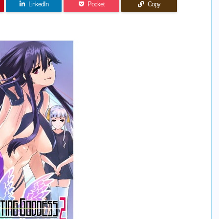
LinkedIn
Pocket
Copy