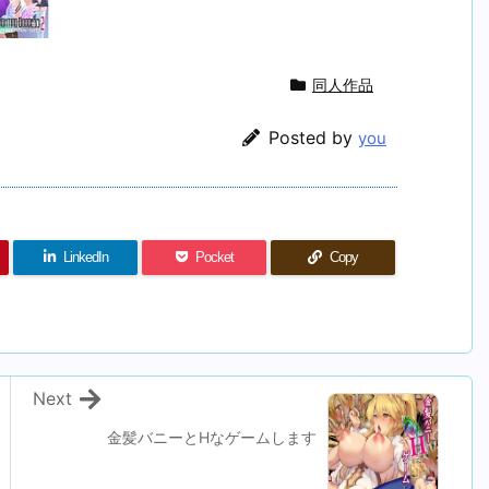
同人作品
Posted by
you
LinkedIn
Pocket
Copy
Next
金髪バニーとHなゲームします