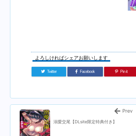
よろしければシェアお願いします
Twitter
Facebook
Pin it
Prev
溺愛交尾【DLsite限定特典付き】