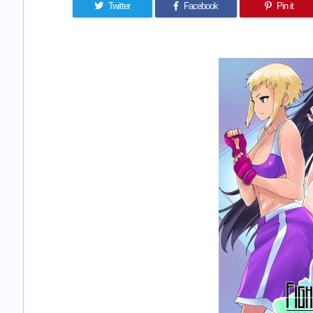
Twitter
Facebook
Pin it