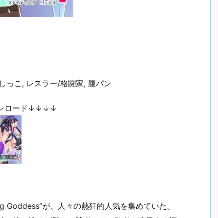
しっこ, レスラー/格闘家, 腹パン
ンロード↓↓↓↓
g Goddess”が、人々の熱狂的人気を集めていた。