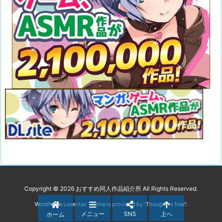
Copyright ©
2026
おすすめ同人作品紹介所
All Rights Reserved.
WordPress Luxeritas Theme is provided by "
Thought is free
".
メニュー
SNS
上へ
ホーム