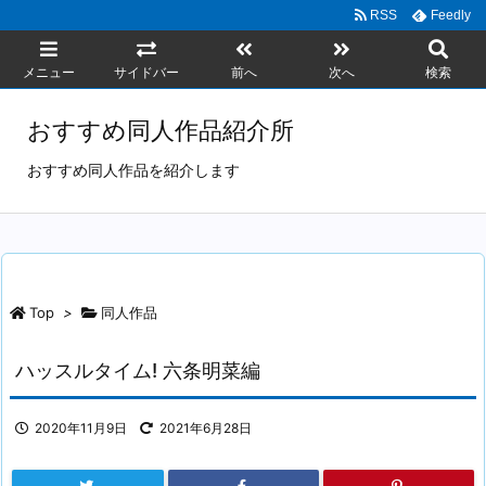
RSS
Feedly
メニュー
サイドバー
前へ
次へ
検索
おすすめ同人作品紹介所
おすすめ同人作品を紹介します
Top
>
同人作品
ハッスルタイム! 六条明菜編
2020年11月9日
2021年6月28日