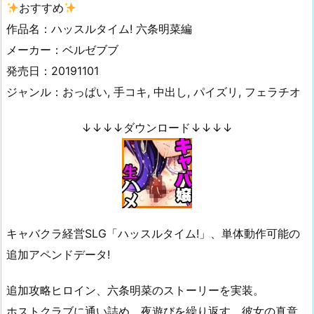
おすすめ
作品名：ハッスルタイム! 六条明菜編
メーカー：ベルゼブブ
発売日：20191101
ジャンル：おっぱい, 手コキ, 中出し, パイズリ, フェラチオ
↓↓↓↓ダウンロード↓↓↓↓
キャバクラ経営SLG「ハッスルタイム!」、単体動作可能の
追加アペンドデータ!
追加攻略ヒロイン、六条明菜のストーリーを実装。
ホストクラブに通い詰め、夜遊びを繰り返す、彼女の真意