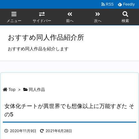
RSS
Feedly
メニュー
サイドバー
前へ
次へ
検索
おすすめ同人作品紹介所
おすすめ同人作品を紹介します
Top
>
同人作品
女体化チートが異世界でも想像以上に万能すぎた そ
の5
2020年11月9日
2021年6月28日