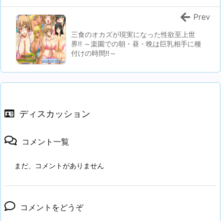
Prev
三食のオカズが現実になった性欲至上世
界!! ～楽園での朝・昼・晩は巨乳相手に種
付けの時間!!～
ディスカッション
コメント一覧
まだ、コメントがありません
コメントをどうぞ