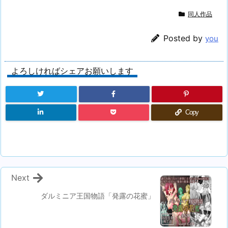
同人作品
Posted by
you
よろしければシェアお願いします
Copy
Next
ダルミニア王国物語「発露の花蜜」