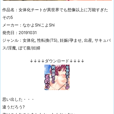
作品名：女体化チートが異世界でも想像以上に万能すぎた
その5
メーカー：なかよShiこよShi
発売日：20191031
ジャンル：女体化, 性転換(TS), 妊娠/孕ませ, 出産, サキュバ
ス/淫魔, ぼて腹/妊婦
↓↓↓↓ダウンロード↓↓↓↓
思い出した・・・
違うだろう?