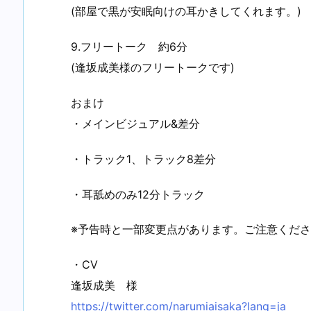
(部屋で黒が安眠向けの耳かきしてくれます。)
9.フリートーク 約6分
(逢坂成美様のフリートークです)
おまけ
・メインビジュアル&差分
・トラック1、トラック8差分
・耳舐めのみ12分トラック
※予告時と一部変更点があります。ご注意くだ
・CV
逢坂成美 様
https://twitter.com/narumiaisaka?lang=ja