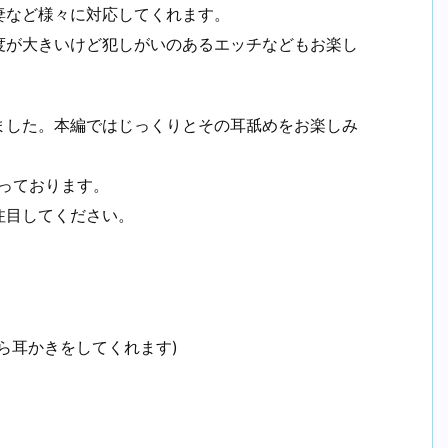
妻など様々に対応してくれます。
度が大きいけど犯しがいのあるエッチなどもお楽し
ました。本編ではじっくりとその耳舐めをお楽しみ
っております。
注目してください。
ら耳かきをしてくれます)