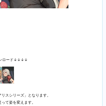
ンロード↓↓↓↓
アリスシリーズ」となります。
従って姿を変えます。