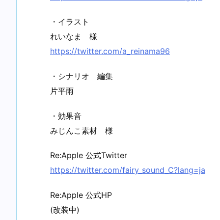
・イラスト
れいなま 様
https://twitter.com/a_reinama96
・シナリオ 編集
片平雨
・効果音
みじんこ素材 様
Re:Apple 公式Twitter
https://twitter.com/fairy_sound_C?lang=ja
Re:Apple 公式HP
(改装中)