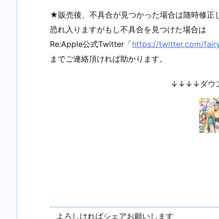
★販売後、不具合が見つかった場合は随時修正
恐れ入りますがもし不具合を見つけた場合は
Re:Apple公式Twitter「
https://twitter.com/fai
までご連絡頂ければ助かります。
↓↓↓↓ダウ
よろしければシェアお願いします