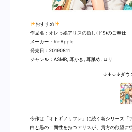
おすすめ
作品名：オレっ娘アリスの癒し(ドS)のご奉仕
メーカー：Re:Apple
発売日：20190811
ジャンル：ASMR, 耳かき, 耳舐め, ロリ
↓↓↓↓ダウ
今作は「オトギノリフレ」に続く新シリーズ「
白と黒の二面性を持つアリスが、貴方の欲望に