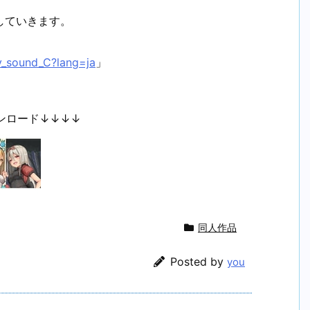
していきます。
ry_sound_C?lang=ja
」
ンロード↓↓↓↓
同人作品
Posted by
you