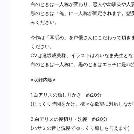
白のときは一人称が変わり、恋人や幼馴染や人
黒のときは「俺」に一人称が固定されます。態
みください。
今作は「耳舐め」を声優さんにこだわって頂き
ください。
CVは逢坂成美様、イラストはれいなま先生とな
白のときは一人称に、黒のときはエッチに是非
※収録内容※
1.白アリスの癒し耳かき 約20分
(じっくり時間をかけ、様々な欲望に対応しなが
2.白アリスの髪切り・洗髪 約20分
(ハサミの音と洗髪でゆっくり癒しを与えます)