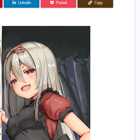
LinkedIn
Pocket
Copy