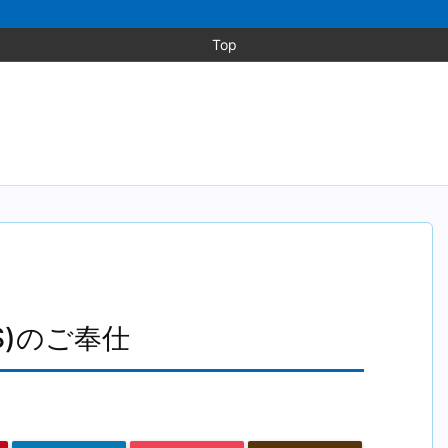
Top
)のご奉仕