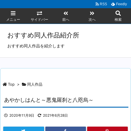
RSS
Feedly
メニュー
サイドバー
前へ
次へ
検索
おすすめ同人作品紹介所
おすすめ同人作品を紹介します
Top
>
同人作品
あやかしはんと～悪鬼羅刹と八咫烏～
2020年11月9日
2021年6月28日