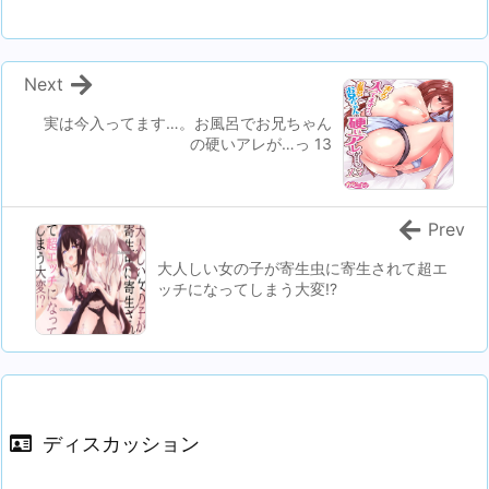
Next
実は今入ってます…。お風呂でお兄ちゃん
の硬いアレが…っ 13
Prev
大人しい女の子が寄生虫に寄生されて超エ
ッチになってしまう大変!?
ディスカッション