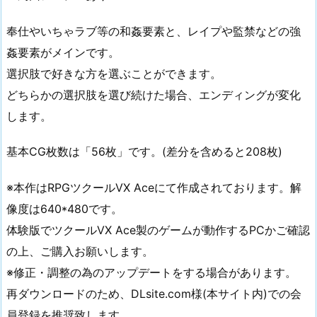
奉仕やいちゃラブ等の和姦要素と、レイプや監禁などの強
姦要素がメインです。
選択肢で好きな方を選ぶことができます。
どちらかの選択肢を選び続けた場合、エンディングが変化
します。
基本CG枚数は「56枚」です。(差分を含めると208枚)
※本作はRPGツクールVX Aceにて作成されております。解
像度は640*480です。
体験版でツクールVX Ace製のゲームが動作するPCかご確認
の上、ご購入お願いします。
※修正・調整の為のアップデートをする場合があります。
再ダウンロードのため、DLsite.com様(本サイト内)での会
員登録を推奨致します。