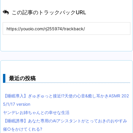
この記事のトラックバックURL
最近の投稿
【睡眠導入】ぎゅぎゅっと接近!?天使の心音&癒し耳かきASMR 202
5/1/17 version
ヤンデレお姉ちゃんとの幸せな生活
【睡眠誘導】あなた専用のAiアシスタントがとっておきのおやすみ
催○をかけてくれる?