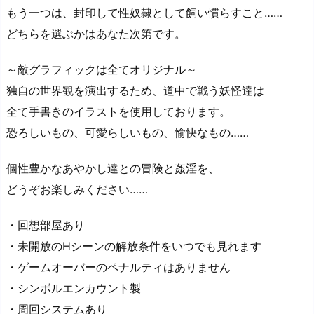
もう一つは、封印して性奴隷として飼い慣らすこと……
どちらを選ぶかはあなた次第です。
～敵グラフィックは全てオリジナル～
独自の世界観を演出するため、道中で戦う妖怪達は
全て手書きのイラストを使用しております。
恐ろしいもの、可愛らしいもの、愉快なもの……
個性豊かなあやかし達との冒険と姦淫を、
どうぞお楽しみください……
・回想部屋あり
・未開放のHシーンの解放条件をいつでも見れます
・ゲームオーバーのペナルティはありません
・シンボルエンカウント製
・周回システムあり