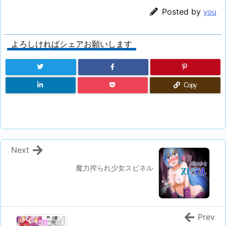
Posted by
you
よろしければシェアお願いします
Copy
Next
魔力搾られ少女スピネル
Prev