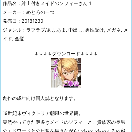
作品名：紳士付きメイドのソフィーさん 1
メーカー：めとろのーつ
発売日：20181230
ジャンル：ラブラブ/あまあま, 中出し, 男性受け, メガネ, メ
イド, 金髪
↓↓↓↓ダウンロード↓↓↓↓
創作の成年向け同人誌となります。
19世紀末ヴィクトリア朝風の世界観。
突然やってきた謎多きメイドのソフィーと、貴族家の長男
のエドワードとの日常を描きながらいちゃいちゃする内容