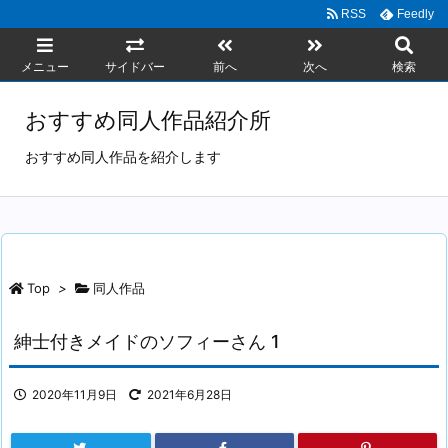
RSS
Feedly
メニュー
サイドバー
前へ
次へ
検索
おすすめ同人作品紹介所
おすすめ同人作品を紹介します
Top
>
同人作品
紳士付きメイドのソフィーさん 1
2020年11月9日
2021年6月28日