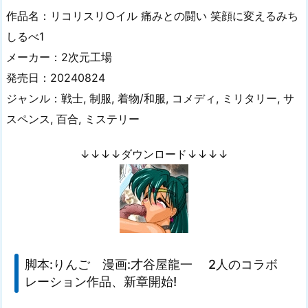
作品名：リコリスリ○イル 痛みとの闘い 笑顔に変えるみち
しるべ1
メーカー：2次元工場
発売日：20240824
ジャンル：戦士, 制服, 着物/和服, コメディ, ミリタリー, サ
スペンス, 百合, ミステリー
↓↓↓↓ダウンロード↓↓↓↓
脚本:りんご 漫画:才谷屋龍一 2人のコラボ
レーション作品、新章開始!