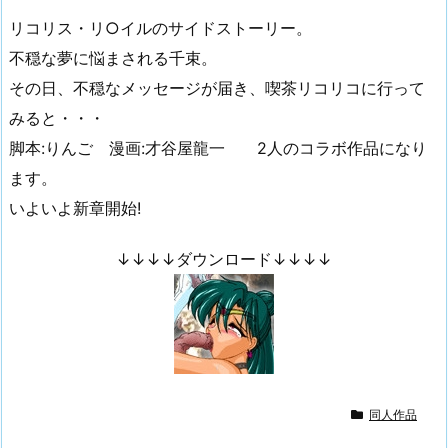
リコリス・リ○イルのサイドストーリー。
不穏な夢に悩まされる千束。
その日、不穏なメッセージが届き、喫茶リコリコに行って
みると・・・
脚本:りんご 漫画:才谷屋龍一 2人のコラボ作品になり
ます。
いよいよ新章開始!
↓↓↓↓ダウンロード↓↓↓↓
同人作品