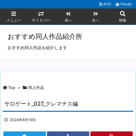
RSS
Feedly
メニュー
サイドバー
前へ
次へ
検索
おすすめ同人作品紹介所
おすすめ同人作品を紹介します
Top
>
同人作品
サロゲート_027_クレマチス編
2024年8月19日