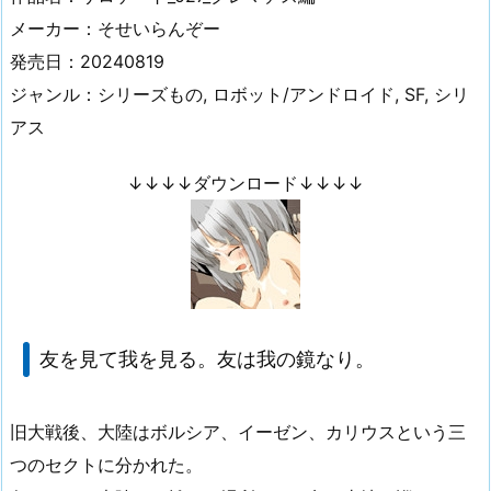
メーカー：そせいらんぞー
発売日：20240819
ジャンル：シリーズもの, ロボット/アンドロイド, SF, シリ
アス
↓↓↓↓ダウンロード↓↓↓↓
友を見て我を見る。友は我の鏡なり。
旧大戦後、大陸はボルシア、イーゼン、カリウスという三
つのセクトに分かれた。