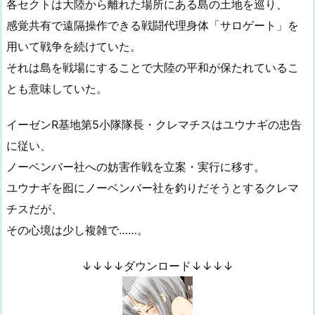
各セクトは大陸から離れた場所にある島の土地を巡り、
感覚共有で遠隔操作できる戦闘代理身体「サロゲート」を
用いて戦争を続けていた。
それは島を戦場にすることで大陸の平和が保たれているこ
とも意味していた。
イーゼンR基地第5小隊隊長・クレマチスはユウナギの忠告
に従い、
ノーベンバー社への妨害作戦を立案・実行に移す。
ユウナギを囮にノーベンバー社を釣りだそうとするクレマ
チスだが、
その心境は少し複雑で……。
↓↓↓↓ダウンロード↓↓↓↓