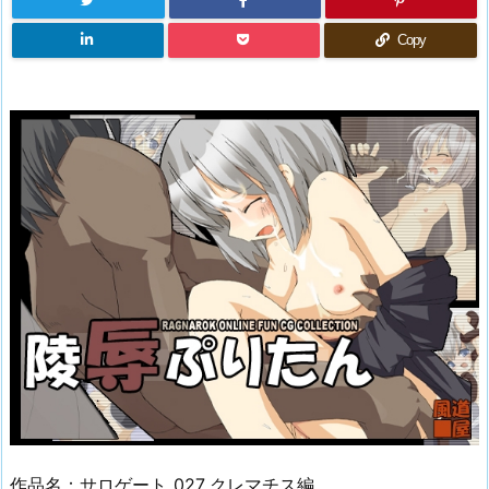
Copy
作品名：サロゲート_027_クレマチス編