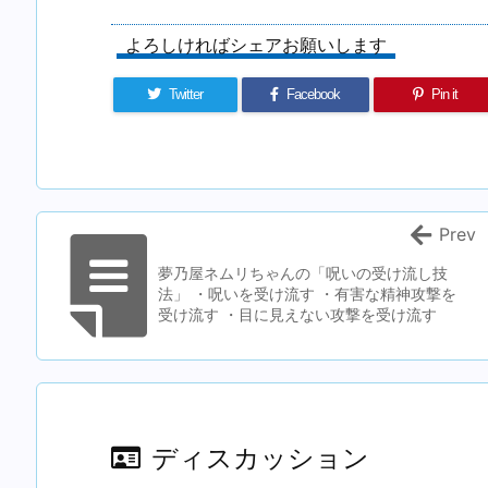
よろしければシェアお願いします
Twitter
Facebook
Pin it
Prev
夢乃屋ネムリちゃんの「呪いの受け流し技
法」 ・呪いを受け流す ・有害な精神攻撃を
受け流す ・目に見えない攻撃を受け流す
ディスカッション