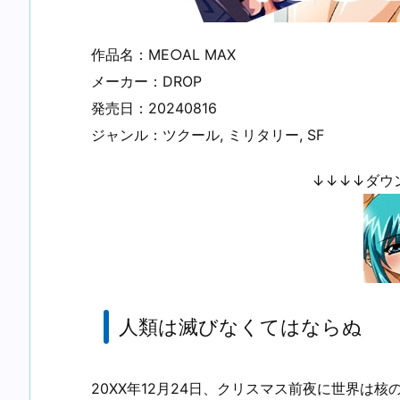
作品名：ME○AL MAX
メーカー：DROP
発売日：20240816
ジャンル：ツクール, ミリタリー, SF
↓↓↓↓ダウ
人類は滅びなくてはならぬ
20XX年12月24日、クリスマス前夜に世界は