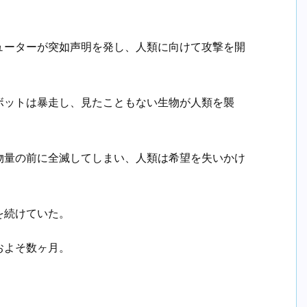
ューターが突如声明を発し、人類に向けて攻撃を開
ボットは暴走し、見たこともない生物が人類を襲
物量の前に全滅してしまい、人類は希望を失いかけ
を続けていた。
およそ数ヶ月。