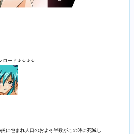
ンロード↓↓↓↓
核の炎に包まれ人口のおよそ半数がこの時に死滅し