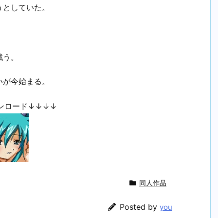
うとしていた。
。
戦う。
いが今始まる。
ンロード↓↓↓↓
同人作品
Posted by
you