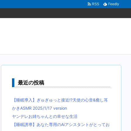
RSS
Feedly
最近の投稿
【睡眠導入】ぎゅぎゅっと接近!?天使の心音&癒し耳
かきASMR 2025/1/17 version
ヤンデレお姉ちゃんとの幸せな生活
【睡眠誘導】あなた専用のAiアシスタントがとってお