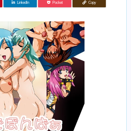
LinkedIn
Pocket
Copy