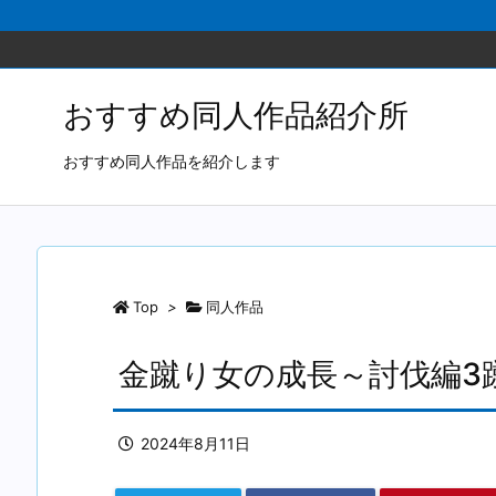
おすすめ同人作品紹介所
おすすめ同人作品を紹介します
Top
>
同人作品
金蹴り女の成長～討伐編3
2024年8月11日