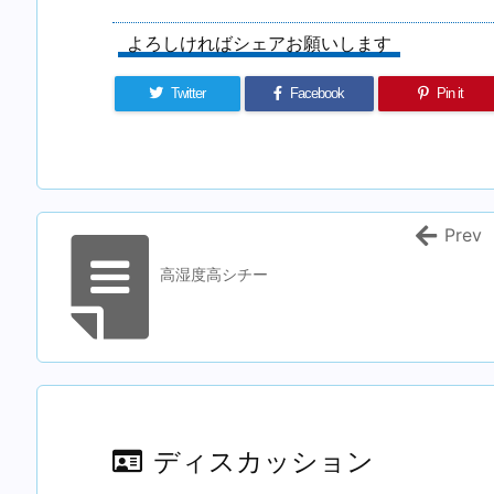
よろしければシェアお願いします
Twitter
Facebook
Pin it
Prev
高湿度高シチー
ディスカッション