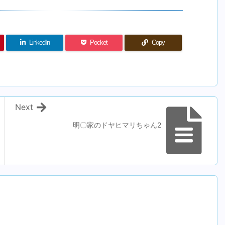
LinkedIn
Pocket
Copy
Next
明〇家のドヤヒマリちゃん2