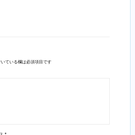
いている欄は必須項目です
ス
*