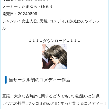
メーカー：たまゆら・ゆるり
発売日：20240809
ジャンル：女主人公, 天然, コメディ, ほのぼの, ツインテー
ル
↓↓↓↓ダウンロード↓↓↓↓
当サークル初のコメディー作品
童謡、大きな古時計に関するどうでもいい勘違いと知識!!
カワボの梓亜!!ツッコミのゐと!!くすっと笑えるコメディー!!!