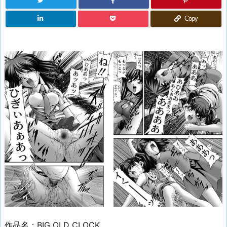
Copy
作品名：BIG OLD CLOCK