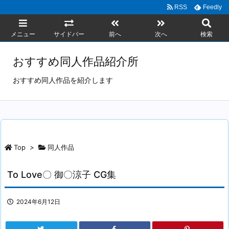
RSS
Feedly
メニュー
サイドバー
前へ
次へ
検索
おすすめ同人作品紹介所
おすすめ同人作品を紹介します
Top
>
同人作品
To Love〇 御〇涼子 CG集
2024年6月12日