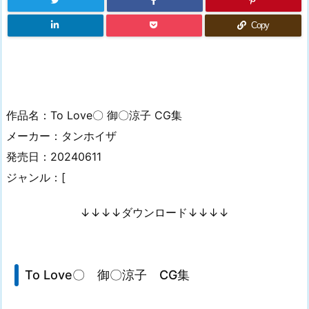
Copy
作品名：To Love〇 御〇涼子 CG集
メーカー：タンホイザ
発売日：20240611
ジャンル：[
↓↓↓↓ダウンロード↓↓↓↓
To Love〇 御〇涼子 CG集