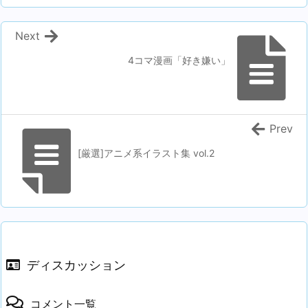
Next
4コマ漫画「好き嫌い」
Prev
[厳選]アニメ系イラスト集 vol.2
ディスカッション
コメント一覧