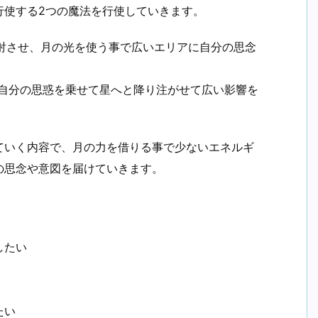
行使する2つの魔法を行使していきます。
反射させ、月の光を使う事で広いエリアに自分の思念
に自分の思惑を乗せて星へと降り注がせて広い影響を
ていく内容で、月の力を借りる事で少ないエネルギ
の思念や意図を届けていきます。
。
したい
たい