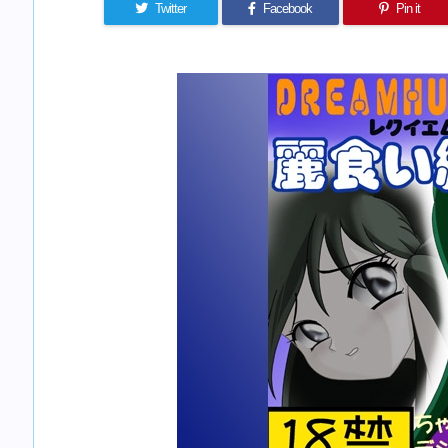
Twitter
Facebook
Pin it