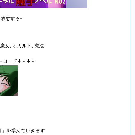
放射する-
魔女, オカルト, 魔法
ンロード↓↓↓↓
月」を学んでいきます