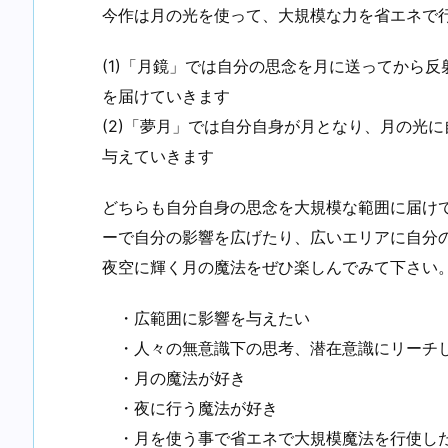
今作は月の光を使って、大規模な力を省エネで
(1)「月鏡」では自分の思念を月に送ってから
を届けていきます
(2)「夢月」では自分自身が月となり、月の光
与えていきます
どちらも自分自身の思念を大規模な範囲に届け
ーで自分の影響を広げたり、広いエリアに自分
夜空に輝く月の魔法をぜひ楽しんでみて下さい
・広範囲に影響を与えたい
・人々の無意識下の思考、潜在意識にリーチ
・月の魔法が好き
・夜に行う魔法が好き
・月を使う事で省エネで大規模魔法を行使し