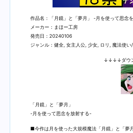
作品名：「月鏡」と「夢月」 -月を使って思念を
メーカー：まほー工房
発売日：20240106
ジャンル：健全, 女主人公, 少女, ロリ, 魔法使い/
↓↓↓↓ダウ
「月鏡」と「夢月」
-月を使って思念を放射する-
■今作は月を使った大規模魔法「月鏡」と「夢