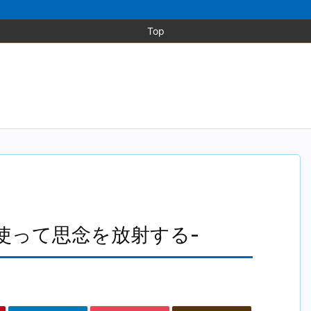
Top
使って思念を放射する-