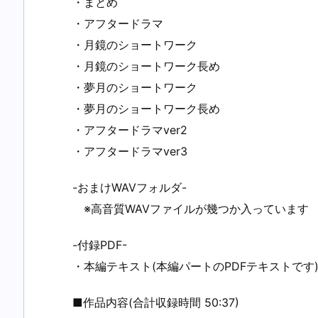
・まとめ
・アフタードラマ
・月鏡のショートワーク
・月鏡のショートワーク長め
・夢月のショートワーク
・夢月のショートワーク長め
・アフタードラマver2
・アフタードラマver3
-おまけWAVフォルダ-
※高音質WAVファイルが幾つか入っています
-付録PDF-
・本編テキスト(本編パートのPDFテキストです
■作品内容(合計収録時間 50:37)