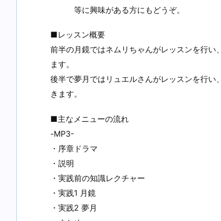
等に興味がある方にもどうぞ。
■レッスン概要
前半の月鏡ではネムリちゃんがレッスンを行い
ます。
後半で夢月ではリュエルさんがレッスンを行い
きます。
■主なメニューの流れ
-MP3-
・序章ドラマ
・説明
・実践前の知識レクチャー
・実践1 月鏡
・実践2 夢月