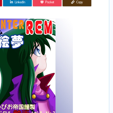
LinkedIn
Pocket
Copy