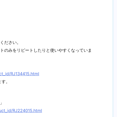
)
てください。
ートのみをリピートしたりと使いやすくなっていま
ct_id/RJ134415.html
ます。
」
uct_id/RJ224015.html