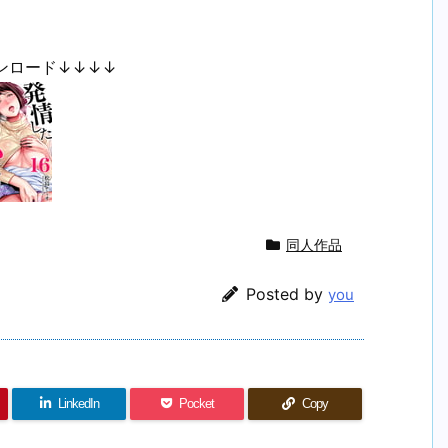
ンロード↓↓↓↓
同人作品
Posted by
you
LinkedIn
Pocket
Copy