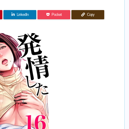
LinkedIn
Pocket
Copy