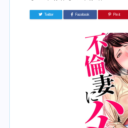
Twitter
Facebook
Pin it