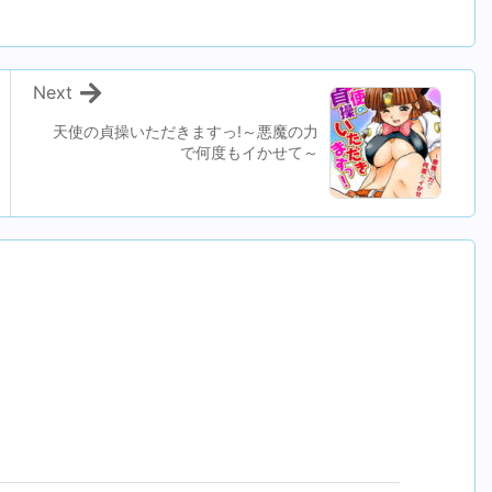
Next
天使の貞操いただきますっ!～悪魔の力
で何度もイかせて～