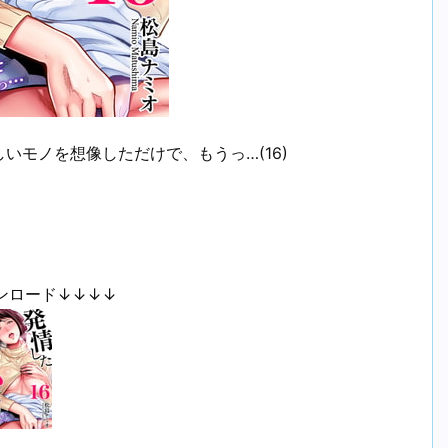
いモノを想像しただけで、もうっ…(16)
ンロード↓↓↓↓