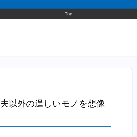
Top
～夫以外の逞しいモノを想像