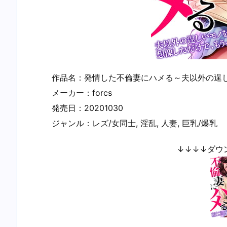
作品名：発情した不倫妻にハメる～夫以外の逞し
メーカー：forcs
発売日：20201030
ジャンル：レズ/女同士, 淫乱, 人妻, 巨乳/爆乳
↓↓↓↓ダウ