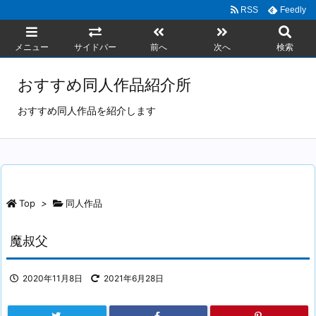
RSS
Feedly
メニュー
サイドバー
前へ
次へ
検索
おすすめ同人作品紹介所
おすすめ同人作品を紹介します
Top
>
同人作品
魔叔父
2020年11月8日
2021年6月28日