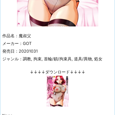
作品名：魔叔父
メーカー：GOT
発売日：20201031
ジャンル：調教, 拘束, 首輪/鎖/拘束具, 道具/異物, 処女
↓↓↓↓ダウンロード↓↓↓↓