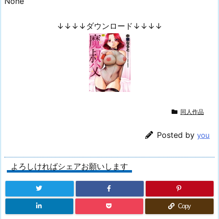
None
↓↓↓↓ダウンロード↓↓↓↓
同人作品
Posted by
you
よろしければシェアお願いします
Copy