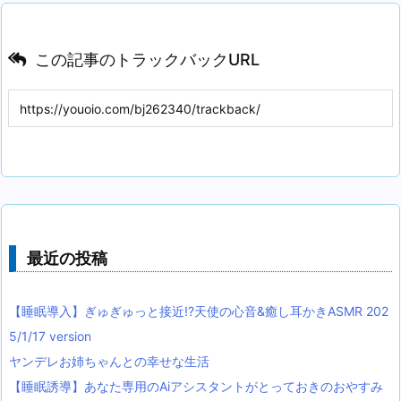
この記事のトラックバックURL
最近の投稿
【睡眠導入】ぎゅぎゅっと接近!?天使の心音&癒し耳かきASMR 202
5/1/17 version
ヤンデレお姉ちゃんとの幸せな生活
【睡眠誘導】あなた専用のAiアシスタントがとっておきのおやすみ