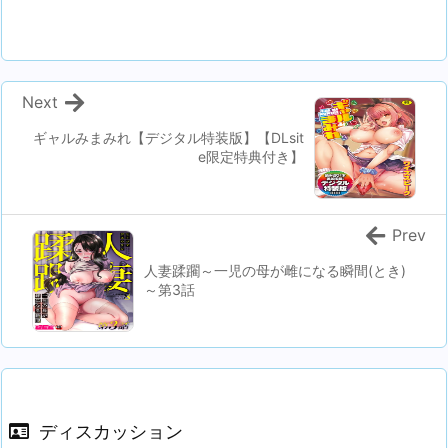
Next
ギャルみまみれ【デジタル特装版】【DLsit
e限定特典付き】
Prev
人妻蹂躙～一児の母が雌になる瞬間(とき)
～第3話
ディスカッション