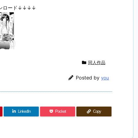
ンロード↓↓↓↓
同人作品
Posted by
you
LinkedIn
Pocket
Copy