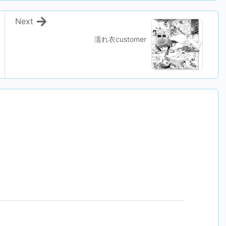
Next
濡れ衣customer