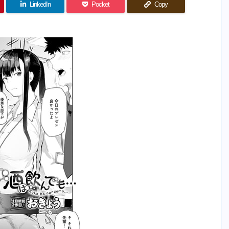
LinkedIn
Pocket
Copy