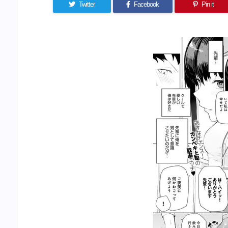
Twitter
Facebook
Pin it