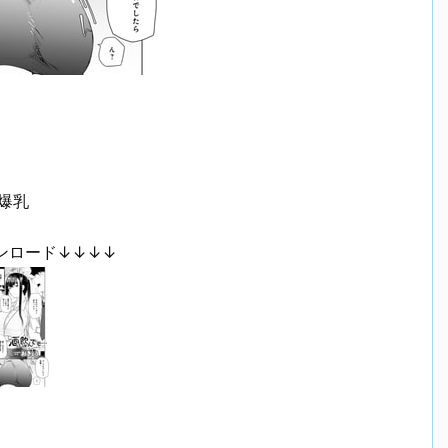
/爆乳
ンロード↓↓↓↓