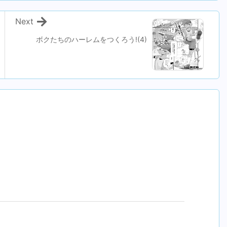
Next
ボクたちのハーレムをつくろう!(4)