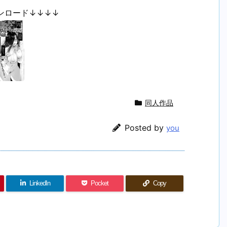
ンロード↓↓↓↓
同人作品
Posted by
you
LinkedIn
Pocket
Copy