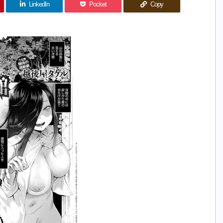
LinkedIn
Pocket
Copy