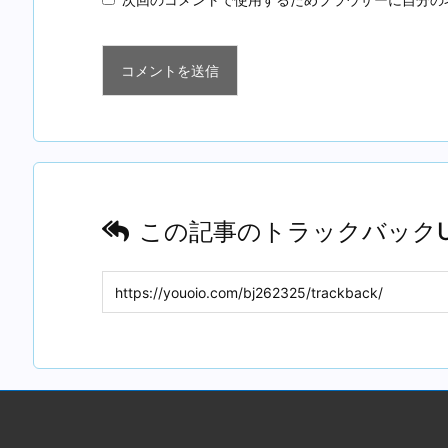
この記事のトラックバックU