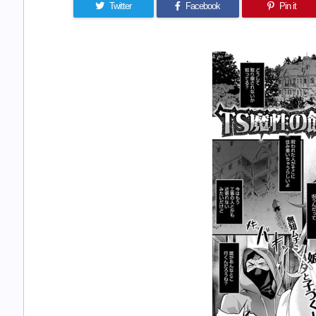
Twitter
Facebook
Pin it