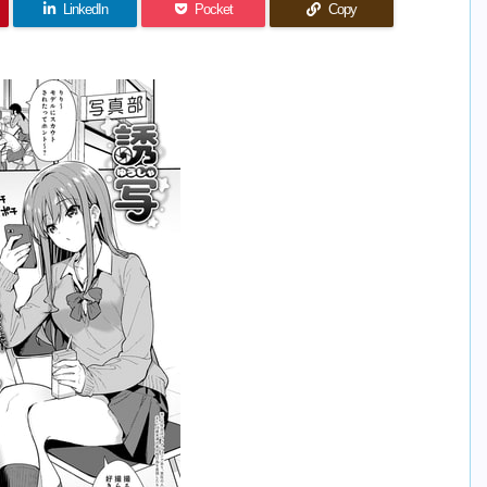
LinkedIn
Pocket
Copy