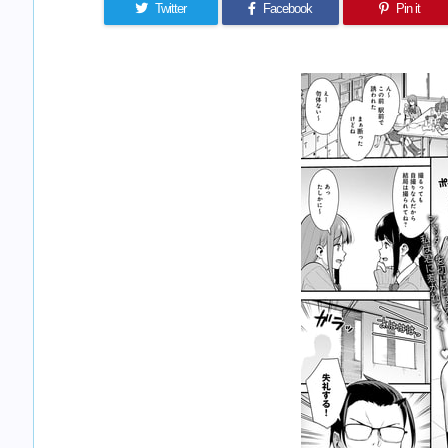
Twitter
Facebook
Pin it