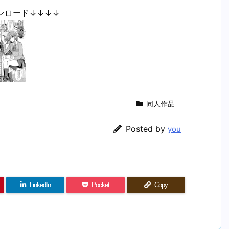
ンロード↓↓↓↓
同人作品
Posted by
you
LinkedIn
Pocket
Copy