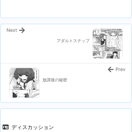
Next
アダルトステップ
Prev
放課後の秘密
ディスカッション