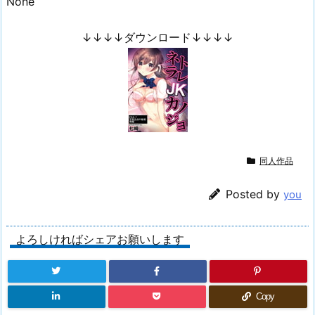
None
↓↓↓↓ダウンロード↓↓↓↓
同人作品
Posted by
you
よろしければシェアお願いします
Copy