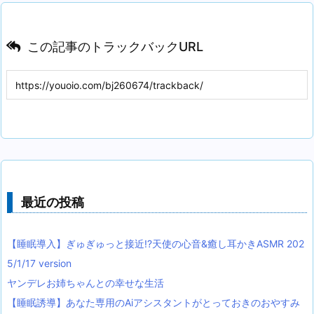
この記事のトラックバックURL
最近の投稿
【睡眠導入】ぎゅぎゅっと接近!?天使の心音&癒し耳かきASMR 202
5/1/17 version
ヤンデレお姉ちゃんとの幸せな生活
【睡眠誘導】あなた専用のAiアシスタントがとっておきのおやすみ