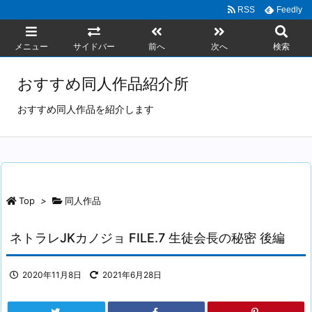
RSS
Feedly
メニュー
サイドバー
前へ
次へ
検索
おすすめ同人作品紹介所
おすすめ同人作品を紹介します
Top
>
同人作品
ネトラレJKカノジョ FILE.7 生徒会長の秘密 後編
2020年11月8日
2021年6月28日