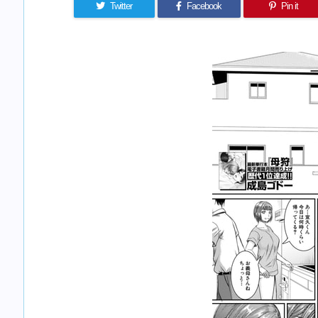
Twitter
Facebook
Pin it