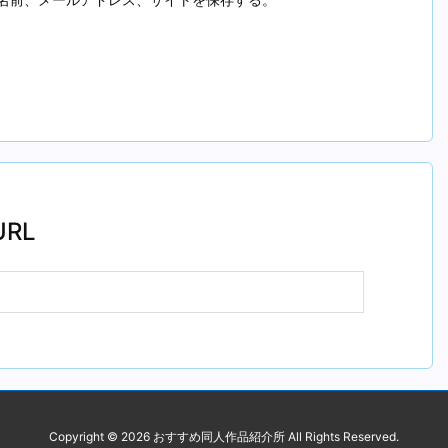
RL
Copyright ©
2026
おすすめ同人作品紹介所
All Rights Reserved.