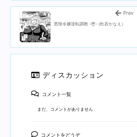
Prev
悪辣令嬢逆転調教 -堕- (杜若かなえ）
ディスカッション
コメント一覧
まだ、コメントがありません
コメントをどうぞ