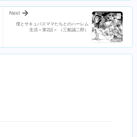
Next
僕とサキュバスママたちとのハーレム
生活＜第2話＞ （三船誠二郎）