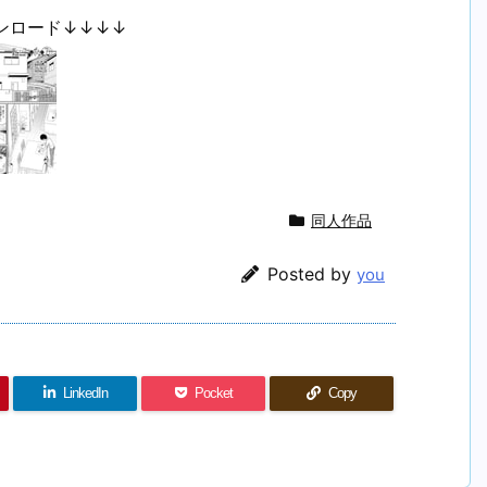
ンロード↓↓↓↓
同人作品
Posted by
you
LinkedIn
Pocket
Copy