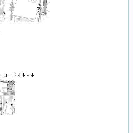
）
ンロード↓↓↓↓