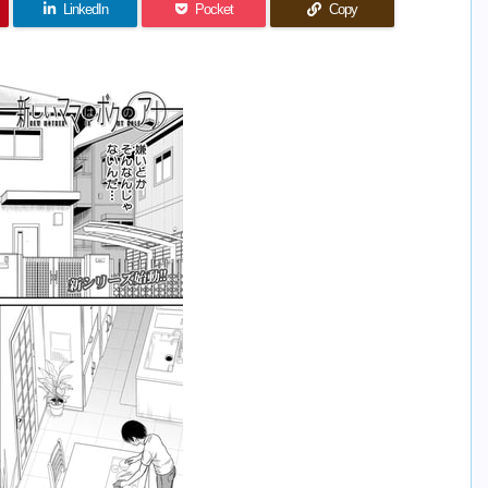
LinkedIn
Pocket
Copy