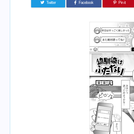
Twitter
Facebook
Pin it