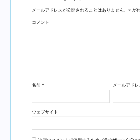
メールアドレスが公開されることはありません。
※
が付
コメント
名前
*
メールアドレ
ウェブサイト
次回のコメントで使用するためブラウザーに自分の