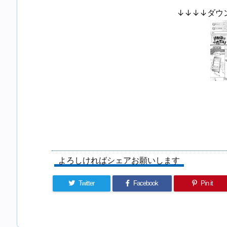
↓↓↓↓ダウ
よろしければシェアお願いします
Twitter
Facebook
Pin it