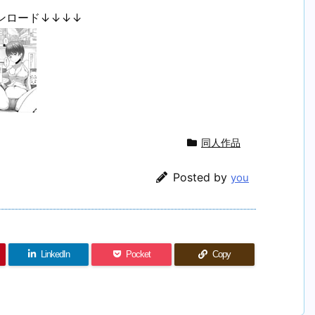
ンロード↓↓↓↓
同人作品
Posted by
you
LinkedIn
Pocket
Copy