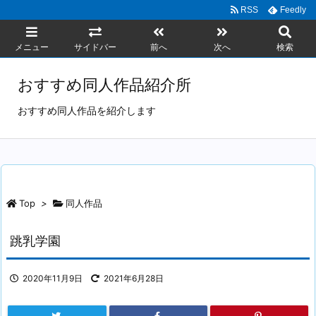
RSS
Feedly
メニュー
サイドバー
前へ
次へ
検索
おすすめ同人作品紹介所
おすすめ同人作品を紹介します
Top
>
同人作品
跳乳学園
2020年11月9日
2021年6月28日