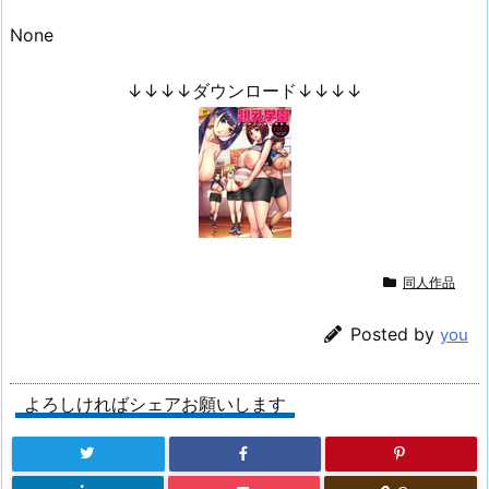
None
↓↓↓↓ダウンロード↓↓↓↓
同人作品
Posted by
you
よろしければシェアお願いします