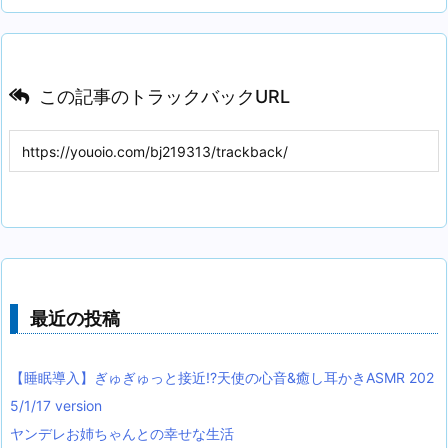
この記事のトラックバックURL
最近の投稿
【睡眠導入】ぎゅぎゅっと接近!?天使の心音&癒し耳かきASMR 202
5/1/17 version
ヤンデレお姉ちゃんとの幸せな生活