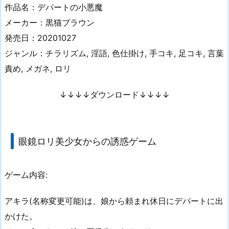
作品名：デパートの小悪魔
メーカー：黒猫ブラウン
発売日：20201027
ジャンル：チラリズム, 淫語, 色仕掛け, 手コキ, 足コキ, 言葉
責め, メガネ, ロリ
↓↓↓↓ダウンロード↓↓↓↓
眼鏡ロリ美少女からの誘惑ゲーム
ゲーム内容:
アキラ(名称変更可能)は、娘から頼まれ休日にデパートに出
かけた。