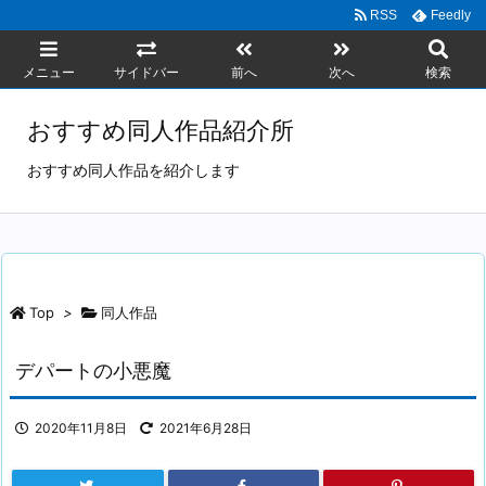
RSS
Feedly
メニュー
サイドバー
前へ
次へ
検索
おすすめ同人作品紹介所
おすすめ同人作品を紹介します
Top
>
同人作品
デパートの小悪魔
2020年11月8日
2021年6月28日